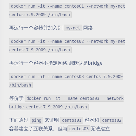
docker run -it --name centos01 --network my-net
centos:7.9.2009 /bin/bash
再运行一个容器并加入到
网络
my-net
docker run -it --name centos02 --network my-net
centos:7.9.2009 /bin/bash
再运行一个容器不指定网络.则默认是bridge
docker run -it --name centos03 centos:7.9.2009
/bin/bash
等价于:
docker run -it --name centos03 --network
bridge centos:7.9.2009 /bin/bash
下面通过
来证明
容器和
ping
centos01
centos02
容器建立了互联关系。但与
无法建立
centos03