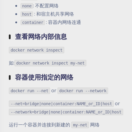
: 不配置网络
none
: 和宿主机共享网络
host
: 容器内网络连通
container
查看网络内部信息
docker network inspect
如:
docker network inspect my-net
容器使用指定的网络
or
docker run --net
docker run --network
or
--net=bridge|none|container:NAME_or_ID|host
--network=bridge|none|container:NAME_or_ID|host
运行一个容器并连接到新建的
网络
my-net