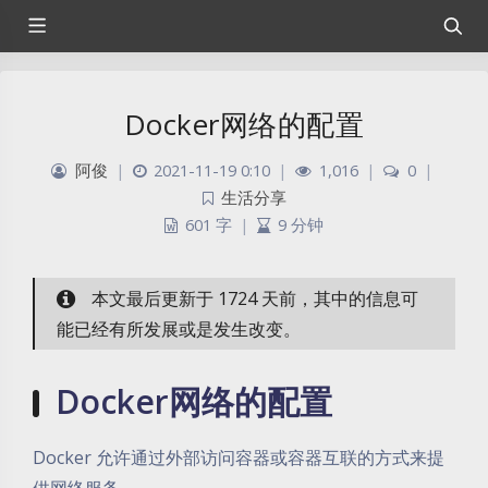
Docker网络的配置
阿俊
|
2021-11-19 0:10
|
1,016
|
0
|
生活分享
601 字
|
9 分钟
本文最后更新于 1724 天前，其中的信息可
能已经有所发展或是发生改变。
Docker网络的配置
Docker 允许通过外部访问容器或容器互联的方式来提