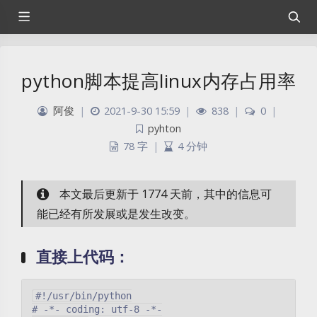
python脚本提高linux内存占用率
阿俊
|
2021-9-30 15:59
|
838
|
0
|
pyhton
78 字
|
4 分钟
本文最后更新于 1774 天前，其中的信息可
能已经有所发展或是发生改变。
直接上代码：
#!/usr/bin/python

# -*- coding: utf-8 -*-
