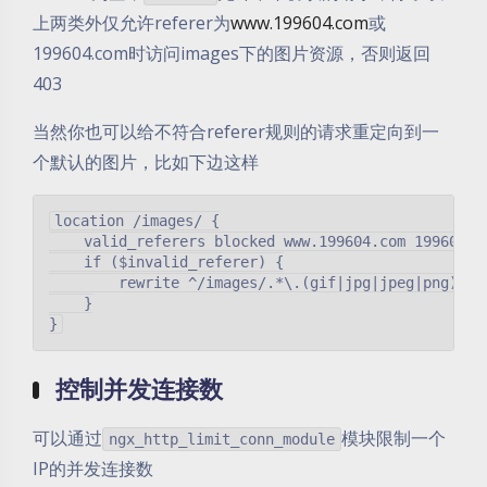
上两类外仅允许referer为
www.199604.com
或
199604.com时访问images下的图片资源，否则返回
403
当然你也可以给不符合referer规则的请求重定向到一
个默认的图片，比如下边这样
location /images/ {

    valid_referers blocked www.199604.com 199604.co
    if ($invalid_referer) {

        rewrite ^/images/.*\.(gif|jpg|jpeg|png)$ /s
    }

控制并发连接数
可以通过
模块限制一个
ngx_http_limit_conn_module
IP的并发连接数