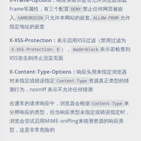
X-Frame-Options：
响应头表示是否允许浏览器加载
frame等属性，有三个配置
禁止任何网页被嵌
DENY
入,
只允许本网站的嵌套,
允许
SAMEORIGIN
ALLOW-FROM
指定地址的嵌套
X-XSS-Protection：
表示启用XSS过滤（禁用过滤为
），
表示若检查到
X-XSS-Protection: 0
mode=block
XSS攻击则停止渲染页面
X-Content-Type-Options：
响应头用来指定浏览器
对未指定或错误指定
资源真正类型的猜
Content-Type
测行为，nosniff 表示不允许任何猜测
在通常的请求响应中，浏览器会根据
来
Content-Type
分辨响应的类型，但当响应类型未指定或错误指定时，
浏览会尝试启用MIME-sniffing来猜测资源的响应类
型，这是非常危险的