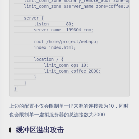
    limit_conn_zone $binary_remote_addr zone=ops:10
    limit_conn_zone $server_name zone=coffee:10m;

    server {

        listen       80;

        server_name  199604.com;

        root /home/project/webapp;

        index index.html;

        location / {

            limit_conn ops 10;

            limit_conn coffee 2000;

        }

    }

上边的配置不仅会限制单一IP来源的连接数为10，同时
也会限制单一虚拟服务器的总连接数为2000
缓冲区溢出攻击