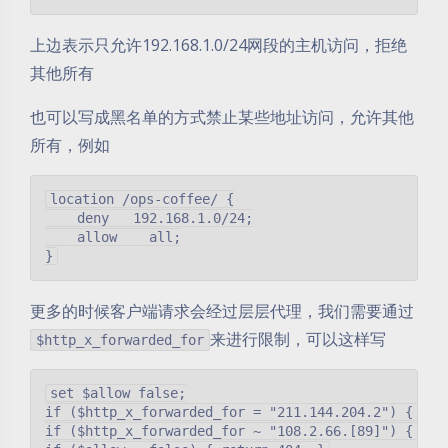
上边表示只允许192.168.1.0/24网段的主机访问，拒绝
其他所有
也可以写成黑名单的方式禁止某些地址访问，允许其他
所有，例如
location /ops-coffee/ {

    deny   192.168.1.0/24;

    allow    all;

更多的时候客户端请求会经过层层代理，我们需要通过
来进行限制，可以这样写
$http_x_forwarded_for
set $allow false;

if ($http_x_forwarded_for = "211.144.204.2") { set 
if ($http_x_forwarded_for ~ "108.2.66.[89]") { set 