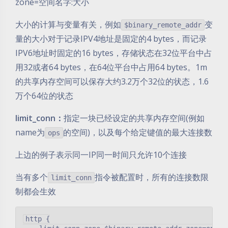
zone=空间名字:大小
大小的计算与变量有关，例如
变
$binary_remote_addr
量的大小对于记录IPV4地址是固定的4 bytes，而记录
IPV6地址时固定的16 bytes，存储状态在32位平台中占
用32或者64 bytes，在64位平台中占用64 bytes。1m
的共享内存空间可以保存大约3.2万个32位的状态，1.6
万个64位的状态
limit_conn：
指定一块已经设定的共享内存空间(例如
name为
的空间)，以及每个给定键值的最大连接数
ops
上边的例子表示同一IP同一时间只允许10个连接
当有多个
指令被配置时，所有的连接数限
limit_conn
制都会生效
http {
