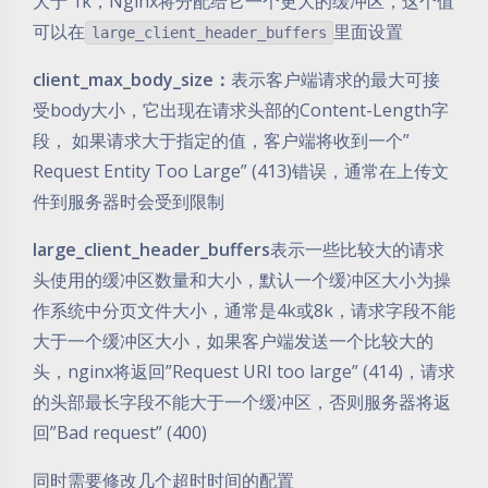
大于 1k，Nginx将分配给它一个更大的缓冲区，这个值
可以在
里面设置
large_client_header_buffers
client_max_body_size：
表示客户端请求的最大可接
受body大小，它出现在请求头部的Content-Length字
段， 如果请求大于指定的值，客户端将收到一个”
Request Entity Too Large” (413)错误，通常在上传文
件到服务器时会受到限制
large_client_header_buffers
表示一些比较大的请求
头使用的缓冲区数量和大小，默认一个缓冲区大小为操
作系统中分页文件大小，通常是4k或8k，请求字段不能
大于一个缓冲区大小，如果客户端发送一个比较大的
头，nginx将返回”Request URI too large” (414)，请求
的头部最长字段不能大于一个缓冲区，否则服务器将返
回”Bad request” (400)
同时需要修改几个超时时间的配置