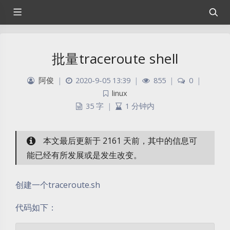
批量traceroute shell
阿俊
|
2020-9-05 13:39
|
855
|
0
|
linux
35 字
|
1 分钟内
本文最后更新于 2161 天前，其中的信息可
能已经有所发展或是发生改变。
创建一个traceroute.sh
代码如下：