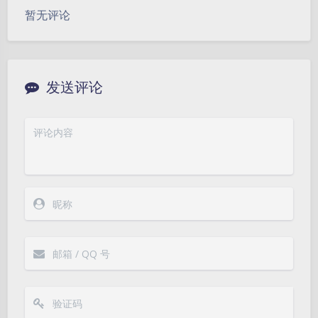
暂无评论
发送评论