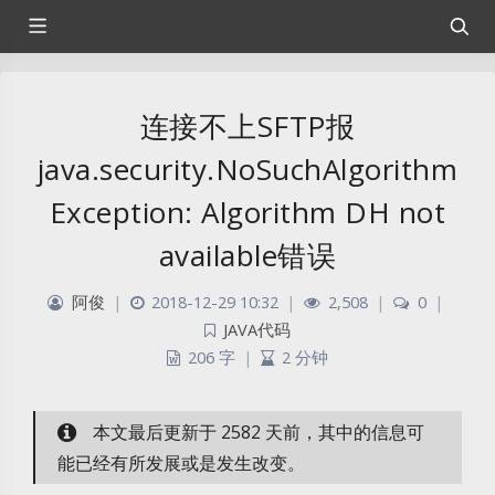
连接不上SFTP报
java.security.NoSuchAlgorithm
Exception: Algorithm DH not
available错误
阿俊
|
2018-12-29 10:32
|
2,508
|
0
|
JAVA代码
206 字
|
2 分钟
本文最后更新于 2582 天前，其中的信息可
能已经有所发展或是发生改变。