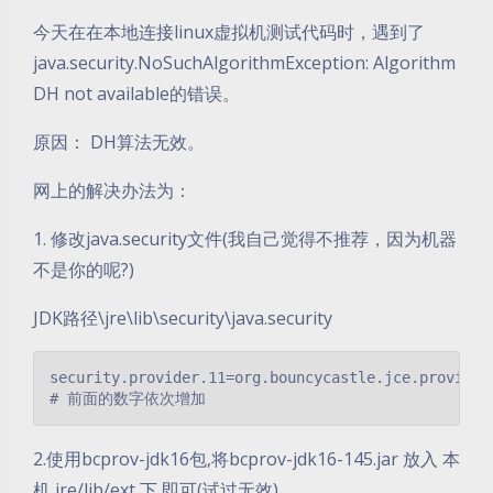
今天在在本地连接linux虚拟机测试代码时，遇到了
java.security.NoSuchAlgorithmException: Algorithm
DH not available的错误。
原因： DH算法无效。
网上的解决办法为：
1. 修改java.security文件(我自己觉得不推荐，因为机器
不是你的呢?)
JDK路径\jre\lib\security\java.security
security.provider.11=org.bouncycastle.jce.provider.
# 前面的数字依次增加
2.使用bcprov-jdk16包,将bcprov-jdk16-145.jar 放入 本
机 jre/lib/ext 下 即可(试过无效)