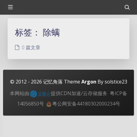
标签：
除螨
0 篇文章
© 2012 - 2026
记忆角落
Theme
Argon
By solstice23
本网站由
提供CDN加速/云存储服务
粤ICP备
14056850号
粤公网安备44180302000234号