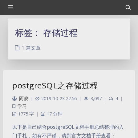
标签：
存储过程
1 篇文章
postgreSQL之存储过程
阿俊
|
2019-10-23 22:56
|
3,097
|
4
|
学习
1775 字
|
17 分钟
以下是自己结合postgreSQL文档手册总结整理的入
门手札，如有不严谨，请到官方文档手册查看：