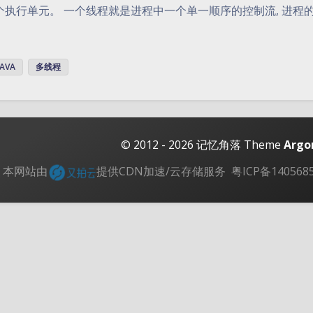
个执行单元。 一个线程就是进程中一个单一顺序的控制流, 进程
JAVA
多线程
© 2012 - 2026
记忆角落
Theme
Argo
本网站由
提供CDN加速/云存储服务
粤ICP备140568