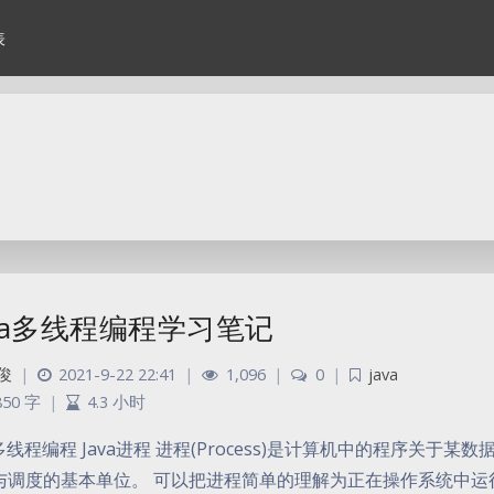
表
ava多线程编程学习笔记
俊
|
2021-9-22 22:41
|
1,096
|
0
|
java
850 字
|
4.3 小时
a多线程编程 Java进程 进程(Process)是计算机中的程序关
与调度的基本单位。 可以把进程简单的理解为正在操作系统中运行的一个