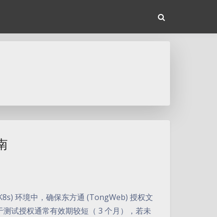
南
(K8s) 环境中，确保东方通 (TongWeb) 授权文
。由于测试授权通常有效期较短（ 3 个月），若未