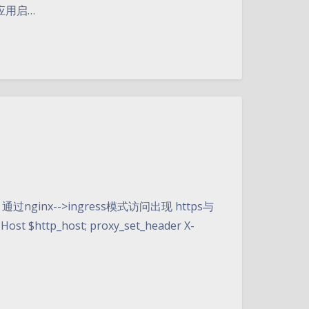
应用启…
inx-->ingress模式访问出现 https与
t $http_host; proxy_set_header X-