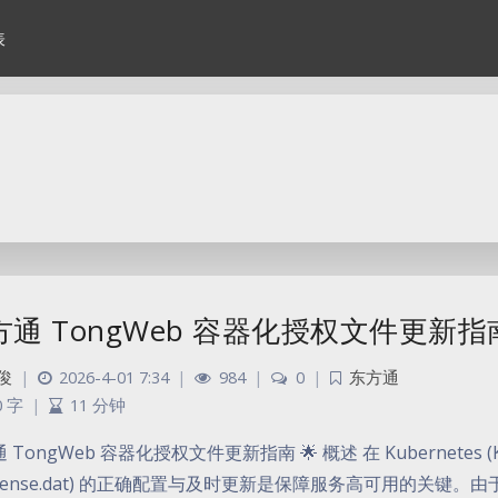
表
方通 TongWeb 容器化授权文件更新指
俊
|
2026-4-01 7:34
|
984
|
0
|
东方通
0 字
|
11 分钟
 TongWeb 容器化授权文件更新指南 🌟 概述 在 Kubernetes 
license.dat) 的正确配置与及时更新是保障服务高可用的关键