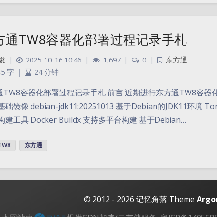
方通TW8容器化部署过程记录手札
俊
|
2025-10-16 10:46
|
1,697
|
0
|
东方通
45 字
|
24 分钟
通TW8容器化部署过程记录手札 前言 近期进行东方通TW8容器
础镜像 debian-jdk11:20251013 基于Debian的JDK11环境 T
构建工具 Docker Buildx 支持多平台构建 基于Debian…
TW8
东方通
© 2012 - 2026
记忆角落
Theme
Argo